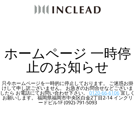
ホームページ 一時停
止のお知らせ
只今ホームページを一時的に停止しております。 ご迷惑お掛
けして申し訳ございません。 お急ぎのお問合せなどございま
したら お電話にてお問い合わせ下さい。
0120-66-6106
宜しく
お願いします。 福岡県福岡市中央区白金2丁目2-14 インクリ
ードビル1F (092)-791-5093