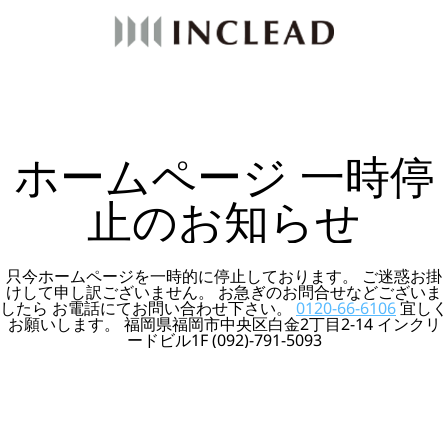
ホームページ 一時停
止のお知らせ
只今ホームページを一時的に停止しております。 ご迷惑お掛
けして申し訳ございません。 お急ぎのお問合せなどございま
したら お電話にてお問い合わせ下さい。
0120-66-6106
宜しく
お願いします。 福岡県福岡市中央区白金2丁目2-14 インクリ
ードビル1F (092)-791-5093