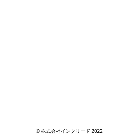
© 株式会社インクリード 2022