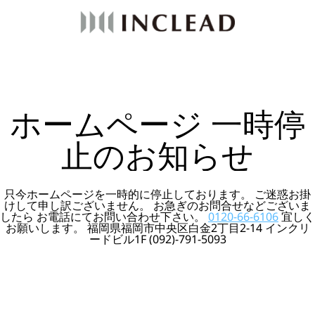
ホームページ 一時停
止のお知らせ
只今ホームページを一時的に停止しております。 ご迷惑お掛
けして申し訳ございません。 お急ぎのお問合せなどございま
したら お電話にてお問い合わせ下さい。
0120-66-6106
宜しく
お願いします。 福岡県福岡市中央区白金2丁目2-14 インクリ
ードビル1F (092)-791-5093