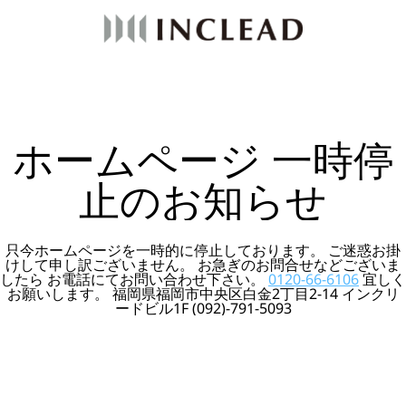
ホームページ 一時停
止のお知らせ
只今ホームページを一時的に停止しております。 ご迷惑お掛
けして申し訳ございません。 お急ぎのお問合せなどございま
したら お電話にてお問い合わせ下さい。
0120-66-6106
宜しく
お願いします。 福岡県福岡市中央区白金2丁目2-14 インクリ
ードビル1F (092)-791-5093