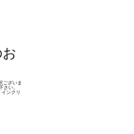
のお
訳ございま
下さい。
 インクリ