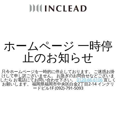
ホームページ 一時停
止のお知らせ
只今ホームページを一時的に停止しております。 ご迷惑お掛
けして申し訳ございません。 お急ぎのお問合せなどございま
したら お電話にてお問い合わせ下さい。
0120-66-6106
宜しく
お願いします。 福岡県福岡市中央区白金2丁目2-14 インクリ
ードビル1F (092)-791-5093