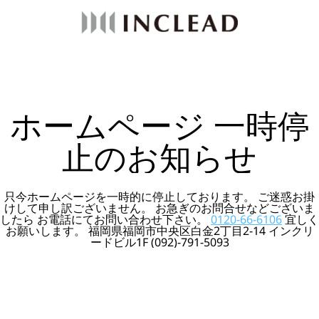
ホームページ 一時停
止のお知らせ
只今ホームページを一時的に停止しております。 ご迷惑お掛
けして申し訳ございません。 お急ぎのお問合せなどございま
したら お電話にてお問い合わせ下さい。
0120-66-6106
宜しく
お願いします。 福岡県福岡市中央区白金2丁目2-14 インクリ
ードビル1F (092)-791-5093