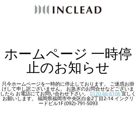
ホームページ 一時停
止のお知らせ
只今ホームページを一時的に停止しております。 ご迷惑お掛
けして申し訳ございません。 お急ぎのお問合せなどございま
したら お電話にてお問い合わせ下さい。
0120-66-6106
宜しく
お願いします。 福岡県福岡市中央区白金2丁目2-14 インクリ
ードビル1F (092)-791-5093