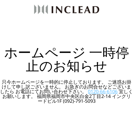
ホームページ 一時停
止のお知らせ
只今ホームページを一時的に停止しております。 ご迷惑お掛
けして申し訳ございません。 お急ぎのお問合せなどございま
したら お電話にてお問い合わせ下さい。
0120-66-6106
宜しく
お願いします。 福岡県福岡市中央区白金2丁目2-14 インクリ
ードビル1F (092)-791-5093