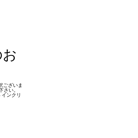
のお
訳ございま
下さい。
 インクリ