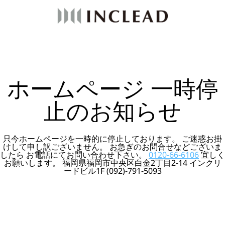
ホームページ 一時停
止のお知らせ
只今ホームページを一時的に停止しております。 ご迷惑お掛
けして申し訳ございません。 お急ぎのお問合せなどございま
したら お電話にてお問い合わせ下さい。
0120-66-6106
宜しく
お願いします。 福岡県福岡市中央区白金2丁目2-14 インクリ
ードビル1F (092)-791-5093