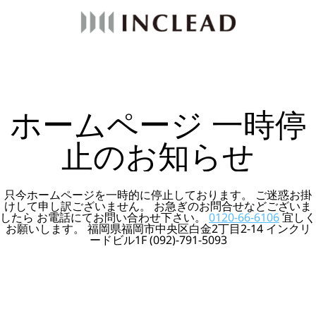
ホームページ 一時停
止のお知らせ
只今ホームページを一時的に停止しております。 ご迷惑お掛
けして申し訳ございません。 お急ぎのお問合せなどございま
したら お電話にてお問い合わせ下さい。
0120-66-6106
宜しく
お願いします。 福岡県福岡市中央区白金2丁目2-14 インクリ
ードビル1F (092)-791-5093