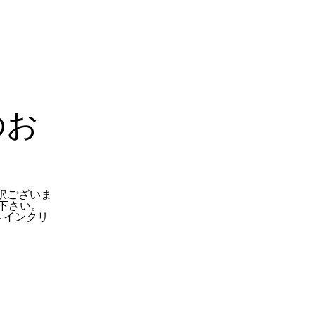
のお
訳ございま
下さい。
 インクリ