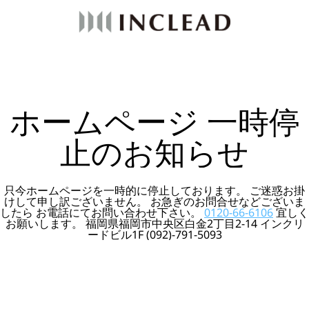
ホームページ 一時停
止のお知らせ
只今ホームページを一時的に停止しております。 ご迷惑お掛
けして申し訳ございません。 お急ぎのお問合せなどございま
したら お電話にてお問い合わせ下さい。
0120-66-6106
宜しく
お願いします。 福岡県福岡市中央区白金2丁目2-14 インクリ
ードビル1F (092)-791-5093