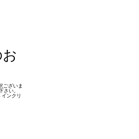
のお
訳ございま
下さい。
 インクリ