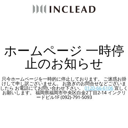
ホームページ 一時停
止のお知らせ
只今ホームページを一時的に停止しております。 ご迷惑お掛
けして申し訳ございません。 お急ぎのお問合せなどございま
したら お電話にてお問い合わせ下さい。
0120-66-6106
宜しく
お願いします。 福岡県福岡市中央区白金2丁目2-14 インクリ
ードビル1F (092)-791-5093