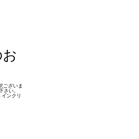
のお
訳ございま
下さい。
 インクリ