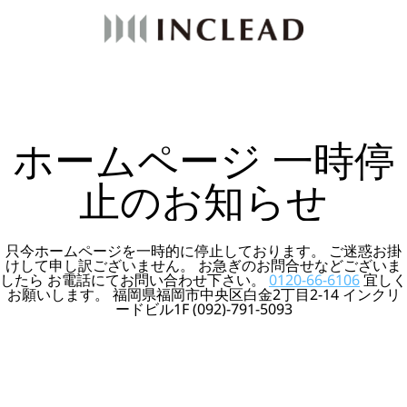
ホームページ 一時停
止のお知らせ
只今ホームページを一時的に停止しております。 ご迷惑お掛
けして申し訳ございません。 お急ぎのお問合せなどございま
したら お電話にてお問い合わせ下さい。
0120-66-6106
宜しく
お願いします。 福岡県福岡市中央区白金2丁目2-14 インクリ
ードビル1F (092)-791-5093