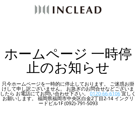
ホームページ 一時停
止のお知らせ
只今ホームページを一時的に停止しております。 ご迷惑お掛
けして申し訳ございません。 お急ぎのお問合せなどございま
したら お電話にてお問い合わせ下さい。
0120-66-6106
宜しく
お願いします。 福岡県福岡市中央区白金2丁目2-14 インクリ
ードビル1F (092)-791-5093