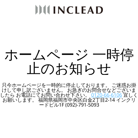
ホームページ 一時停
止のお知らせ
只今ホームページを一時的に停止しております。 ご迷惑お掛
けして申し訳ございません。 お急ぎのお問合せなどございま
したら お電話にてお問い合わせ下さい。
0120-66-6106
宜しく
お願いします。 福岡県福岡市中央区白金2丁目2-14 インクリ
ードビル1F (092)-791-5093