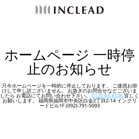
ホームページ 一時停
止のお知らせ
只今ホームページを一時的に停止しております。 ご迷惑お掛
けして申し訳ございません。 お急ぎのお問合せなどございま
したら お電話にてお問い合わせ下さい。
0120-66-6106
宜しく
お願いします。 福岡県福岡市中央区白金2丁目2-14 インクリ
ードビル1F (092)-791-5093