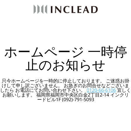
ホームページ 一時停
止のお知らせ
只今ホームページを一時的に停止しております。 ご迷惑お掛
けして申し訳ございません。 お急ぎのお問合せなどございま
したら お電話にてお問い合わせ下さい。
0120-66-6106
宜しく
お願いします。 福岡県福岡市中央区白金2丁目2-14 インクリ
ードビル1F (092)-791-5093