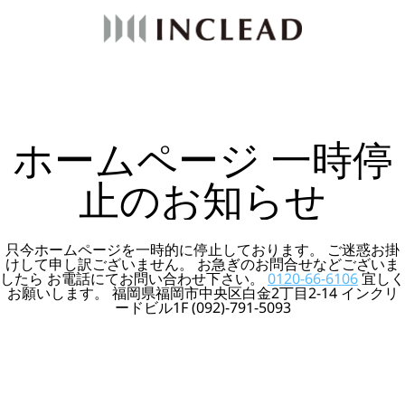
ホームページ 一時停
止のお知らせ
只今ホームページを一時的に停止しております。 ご迷惑お掛
けして申し訳ございません。 お急ぎのお問合せなどございま
したら お電話にてお問い合わせ下さい。
0120-66-6106
宜しく
お願いします。 福岡県福岡市中央区白金2丁目2-14 インクリ
ードビル1F (092)-791-5093