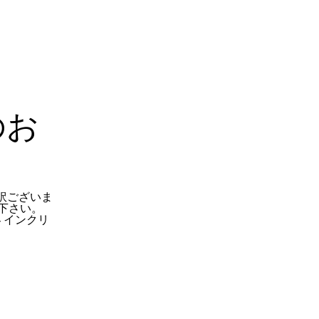
のお
訳ございま
下さい。
 インクリ