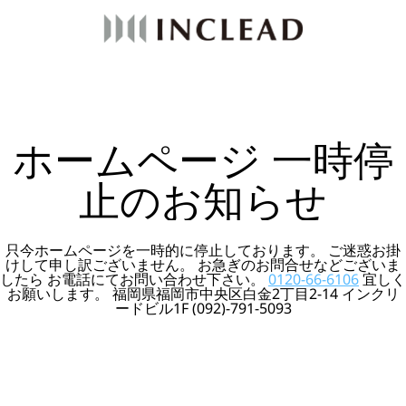
ホームページ 一時停
止のお知らせ
只今ホームページを一時的に停止しております。 ご迷惑お掛
けして申し訳ございません。 お急ぎのお問合せなどございま
したら お電話にてお問い合わせ下さい。
0120-66-6106
宜しく
お願いします。 福岡県福岡市中央区白金2丁目2-14 インクリ
ードビル1F (092)-791-5093