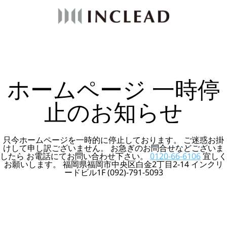
ホームページ 一時停
止のお知らせ
只今ホームページを一時的に停止しております。 ご迷惑お掛
けして申し訳ございません。 お急ぎのお問合せなどございま
したら お電話にてお問い合わせ下さい。
0120-66-6106
宜しく
お願いします。 福岡県福岡市中央区白金2丁目2-14 インクリ
ードビル1F (092)-791-5093