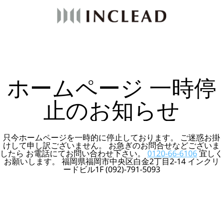
ホームページ 一時停
止のお知らせ
只今ホームページを一時的に停止しております。 ご迷惑お掛
けして申し訳ございません。 お急ぎのお問合せなどございま
したら お電話にてお問い合わせ下さい。
0120-66-6106
宜しく
お願いします。 福岡県福岡市中央区白金2丁目2-14 インクリ
ードビル1F (092)-791-5093