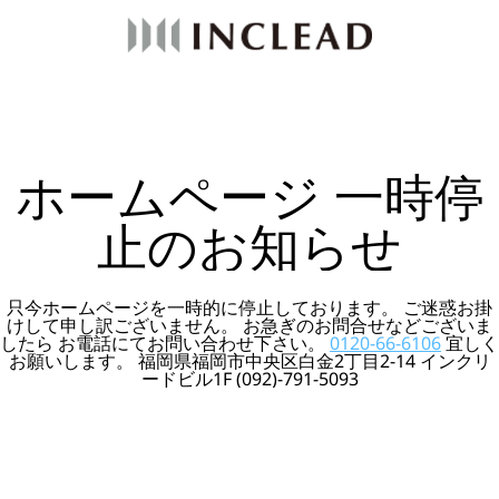
ホームページ 一時停
止のお知らせ
只今ホームページを一時的に停止しております。 ご迷惑お掛
けして申し訳ございません。 お急ぎのお問合せなどございま
したら お電話にてお問い合わせ下さい。
0120-66-6106
宜しく
お願いします。 福岡県福岡市中央区白金2丁目2-14 インクリ
ードビル1F (092)-791-5093