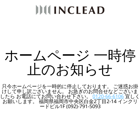
ホームページ 一時停
止のお知らせ
只今ホームページを一時的に停止しております。 ご迷惑お掛
けして申し訳ございません。 お急ぎのお問合せなどございま
したら お電話にてお問い合わせ下さい。
0120-66-6106
宜しく
お願いします。 福岡県福岡市中央区白金2丁目2-14 インクリ
ードビル1F (092)-791-5093