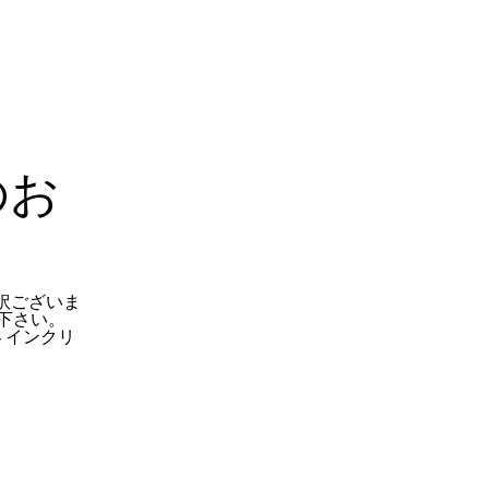
のお
訳ございま
下さい。
 インクリ