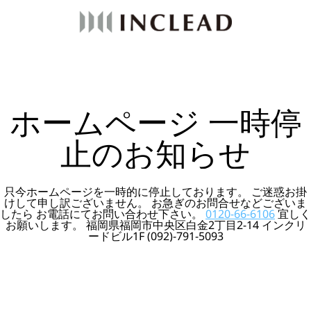
ホームページ 一時停
止のお知らせ
只今ホームページを一時的に停止しております。 ご迷惑お掛
けして申し訳ございません。 お急ぎのお問合せなどございま
したら お電話にてお問い合わせ下さい。
0120-66-6106
宜しく
お願いします。 福岡県福岡市中央区白金2丁目2-14 インクリ
ードビル1F (092)-791-5093