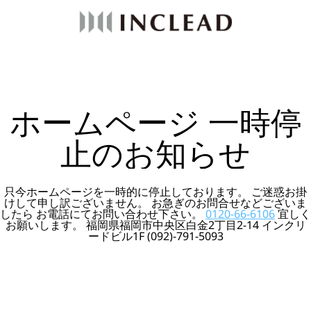
ホームページ 一時停
止のお知らせ
只今ホームページを一時的に停止しております。 ご迷惑お掛
けして申し訳ございません。 お急ぎのお問合せなどございま
したら お電話にてお問い合わせ下さい。
0120-66-6106
宜しく
お願いします。 福岡県福岡市中央区白金2丁目2-14 インクリ
ードビル1F (092)-791-5093