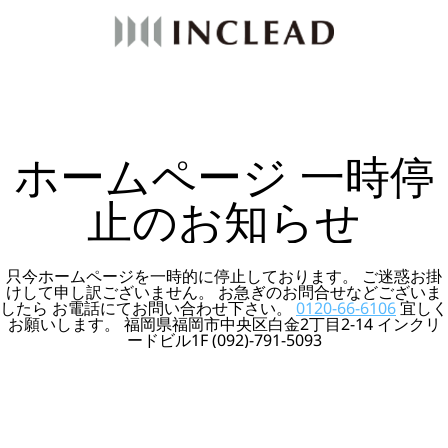
ホームページ 一時停
止のお知らせ
只今ホームページを一時的に停止しております。 ご迷惑お掛
けして申し訳ございません。 お急ぎのお問合せなどございま
したら お電話にてお問い合わせ下さい。
0120-66-6106
宜しく
お願いします。 福岡県福岡市中央区白金2丁目2-14 インクリ
ードビル1F (092)-791-5093