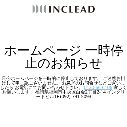
ホームページ 一時停
止のお知らせ
只今ホームページを一時的に停止しております。 ご迷惑お掛
けして申し訳ございません。 お急ぎのお問合せなどございま
したら お電話にてお問い合わせ下さい。
0120-66-6106
宜しく
お願いします。 福岡県福岡市中央区白金2丁目2-14 インクリ
ードビル1F (092)-791-5093