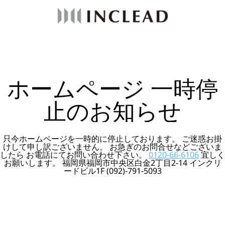
ホームページ 一時停
止のお知らせ
只今ホームページを一時的に停止しております。 ご迷惑お掛
けして申し訳ございません。 お急ぎのお問合せなどございま
したら お電話にてお問い合わせ下さい。
0120-66-6106
宜しく
お願いします。 福岡県福岡市中央区白金2丁目2-14 インクリ
ードビル1F (092)-791-5093