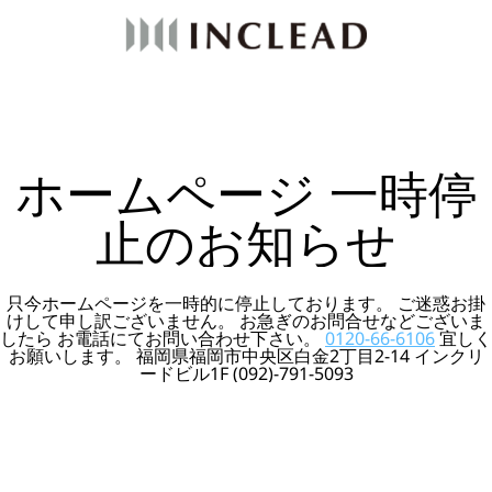
ホームページ 一時停
止のお知らせ
只今ホームページを一時的に停止しております。 ご迷惑お掛
けして申し訳ございません。 お急ぎのお問合せなどございま
したら お電話にてお問い合わせ下さい。
0120-66-6106
宜しく
お願いします。 福岡県福岡市中央区白金2丁目2-14 インクリ
ードビル1F (092)-791-5093