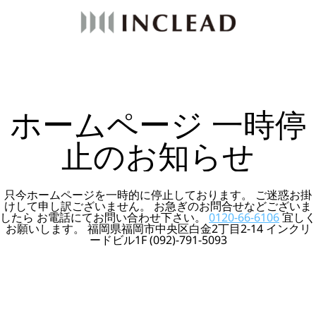
ホームページ 一時停
止のお知らせ
只今ホームページを一時的に停止しております。 ご迷惑お掛
けして申し訳ございません。 お急ぎのお問合せなどございま
したら お電話にてお問い合わせ下さい。
0120-66-6106
宜しく
お願いします。 福岡県福岡市中央区白金2丁目2-14 インクリ
ードビル1F (092)-791-5093