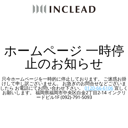
ホームページ 一時停
止のお知らせ
只今ホームページを一時的に停止しております。 ご迷惑お掛
けして申し訳ございません。 お急ぎのお問合せなどございま
したら お電話にてお問い合わせ下さい。
0120-66-6106
宜しく
お願いします。 福岡県福岡市中央区白金2丁目2-14 インクリ
ードビル1F (092)-791-5093