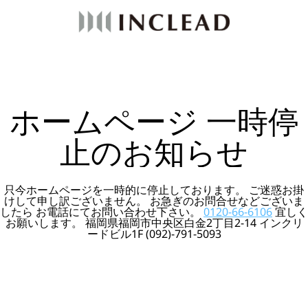
ホームページ 一時停
止のお知らせ
只今ホームページを一時的に停止しております。 ご迷惑お掛
けして申し訳ございません。 お急ぎのお問合せなどございま
したら お電話にてお問い合わせ下さい。
0120-66-6106
宜しく
お願いします。 福岡県福岡市中央区白金2丁目2-14 インクリ
ードビル1F (092)-791-5093