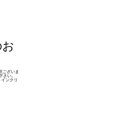
のお
訳ございま
下さい。
 インクリ