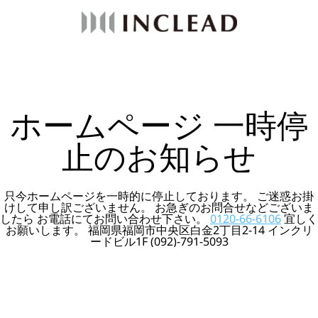
ホームページ 一時停
止のお知らせ
只今ホームページを一時的に停止しております。 ご迷惑お掛
けして申し訳ございません。 お急ぎのお問合せなどございま
したら お電話にてお問い合わせ下さい。
0120-66-6106
宜しく
お願いします。 福岡県福岡市中央区白金2丁目2-14 インクリ
ードビル1F (092)-791-5093