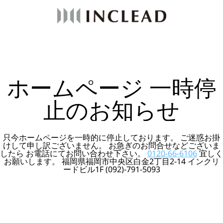
ホームページ 一時停
止のお知らせ
只今ホームページを一時的に停止しております。 ご迷惑お掛
けして申し訳ございません。 お急ぎのお問合せなどございま
したら お電話にてお問い合わせ下さい。
0120-66-6106
宜しく
お願いします。 福岡県福岡市中央区白金2丁目2-14 インクリ
ードビル1F (092)-791-5093