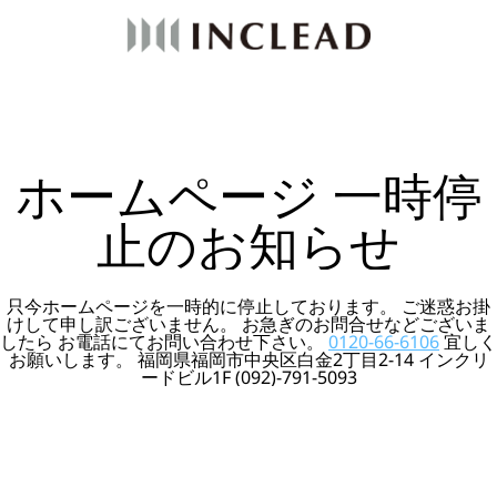
ホームページ 一時停
止のお知らせ
只今ホームページを一時的に停止しております。 ご迷惑お掛
けして申し訳ございません。 お急ぎのお問合せなどございま
したら お電話にてお問い合わせ下さい。
0120-66-6106
宜しく
お願いします。 福岡県福岡市中央区白金2丁目2-14 インクリ
ードビル1F (092)-791-5093