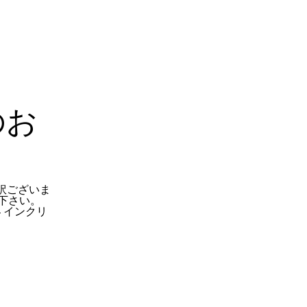
のお
訳ございま
下さい。
 インクリ