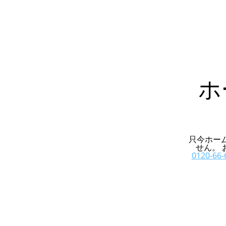
ホ
只今ホー
せん。
0120-66-