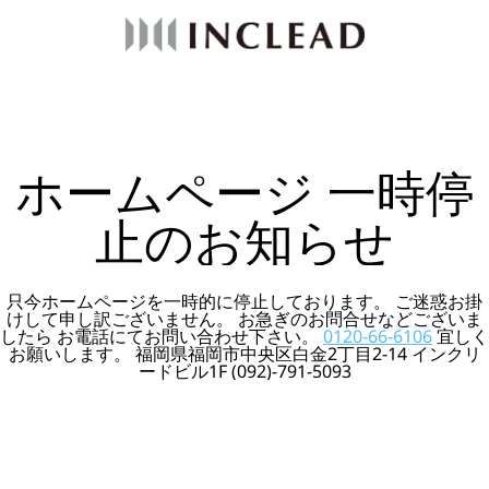
ホームページ 一時停
止のお知らせ
只今ホームページを一時的に停止しております。 ご迷惑お掛
けして申し訳ございません。 お急ぎのお問合せなどございま
したら お電話にてお問い合わせ下さい。
0120-66-6106
宜しく
お願いします。 福岡県福岡市中央区白金2丁目2-14 インクリ
ードビル1F (092)-791-5093