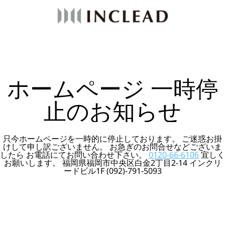
ホームページ 一時停
止のお知らせ
只今ホームページを一時的に停止しております。 ご迷惑お掛
けして申し訳ございません。 お急ぎのお問合せなどございま
したら お電話にてお問い合わせ下さい。
0120-66-6106
宜しく
お願いします。 福岡県福岡市中央区白金2丁目2-14 インクリ
ードビル1F (092)-791-5093