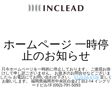
ホームページ 一時停
止のお知らせ
只今ホームページを一時的に停止しております。 ご迷惑お掛
けして申し訳ございません。 お急ぎのお問合せなどございま
したら お電話にてお問い合わせ下さい。
0120-66-6106
宜しく
お願いします。 福岡県福岡市中央区白金2丁目2-14 インクリ
ードビル1F (092)-791-5093