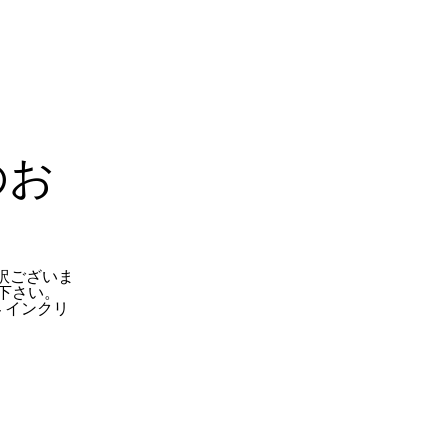
のお
訳ございま
下さい。
 インクリ