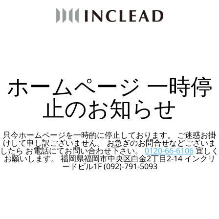
ホームページ 一時停
止のお知らせ
只今ホームページを一時的に停止しております。 ご迷惑お掛
けして申し訳ございません。 お急ぎのお問合せなどございま
したら お電話にてお問い合わせ下さい。
0120-66-6106
宜しく
お願いします。 福岡県福岡市中央区白金2丁目2-14 インクリ
ードビル1F (092)-791-5093