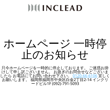
ホームページ 一時停
止のお知らせ
只今ホームページを一時的に停止しております。 ご迷惑お掛
けして申し訳ございません。 お急ぎのお問合せなどございま
したら お電話にてお問い合わせ下さい。
0120-66-6106
宜しく
お願いします。 福岡県福岡市中央区白金2丁目2-14 インクリ
ードビル1F (092)-791-5093